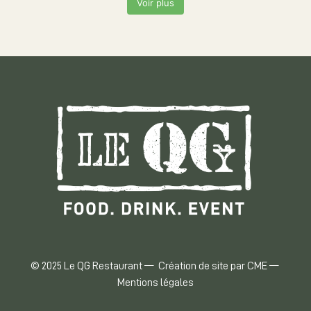
Voir plus
© 2025 Le QG Restaurant —
Création de site par CME
—
Mentions légales